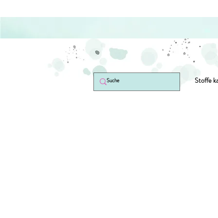
Stoffe k