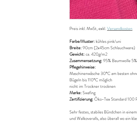
Preis
inkl. MwSt, exkl.
Versandkosten
Farbe/Muster:
kühles pink/uni
Breite:
90cm
(2x45cm Schlauchware)
Gewicht:
ca. 420g/m2
Zusammensetzung:
95% Baumwolle 5% 
Pflegehinweise:
Maschinenwäsche 30°C am besten ohne
Bügeln bis 110°C möglich
nicht im Trockner trocknen
Marke:
Swafing
Zertifizierung:
Öko-Tex Standard 100 Pr
Sehr festes, stabiles Bündchen in einem 
und Walkoveralls, also überall wo ein kla