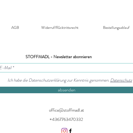
AGB
Widerruf/Rücktrittsrecht​
Bestellungsablauf
STOFFMADL - Newsletter abonnieren
Ich habe die Datenschutzerklärung zur Kenntnis genommen.
Datenschutz
absenden
office@stoffmadl.at
+4367763470332