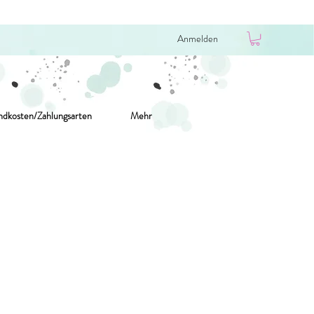
Anmelden
ndkosten/Zahlungsarten
Mehr