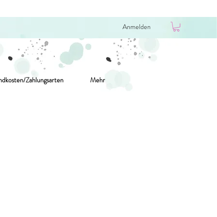
Anmelden
ndkosten/Zahlungsarten
Mehr