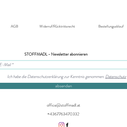
AGB
Widerruf/Rücktrittsrecht​
Bestellungsablauf
STOFFMADL - Newsletter abonnieren
Ich habe die Datenschutzerklärung zur Kenntnis genommen.
Datenschutz
absenden
office@stoffmadl.at
+4367763470332