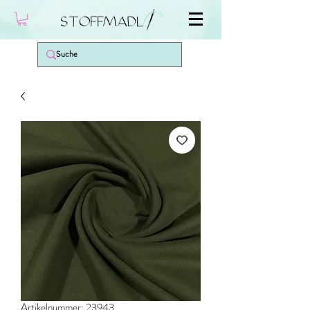
Artikelnummer: 23943