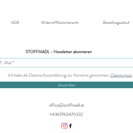
AGB
Widerruf/Rücktrittsrecht​
Bestellungsablauf
STOFFMADL - Newsletter abonnieren
Ich habe die Datenschutzerklärung zur Kenntnis genommen.
Datenschutz
absenden
office@stoffmadl.at
+4367763470332