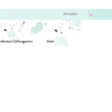
Anmelden
ndkosten/Zahlungsarten
Mehr