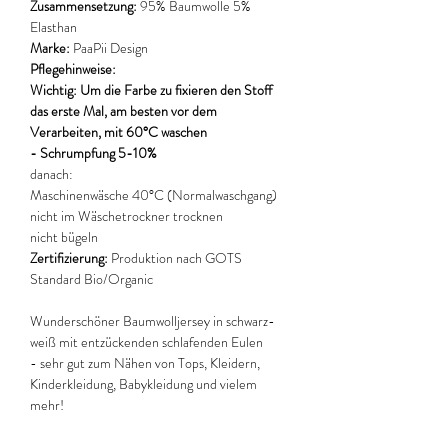
Zusammensetzung:
95% Baumwolle 5%
Elasthan
Marke:
PaaPii Design
Pflegehinweise:
Wichtig: Um die Farbe zu fixieren den Stoff
das erste Mal, am besten vor dem
Verarbeiten, mit 60°C waschen
- Schrumpfung 5-10%
danach:
Maschinenwäsche 40°C (Normalwaschgang)
nicht im Wäschetrockner trocknen
nicht bügeln
Zertifizierung:
Produktion nach GOTS
Standard Bio/Organic
Wunderschöner Baumwolljersey in schwarz-
weiß mit entzückenden schlafenden Eulen
- sehr gut zum Nähen von Tops, Kleidern,
Kinderkleidung, Babykleidung und vielem
mehr!