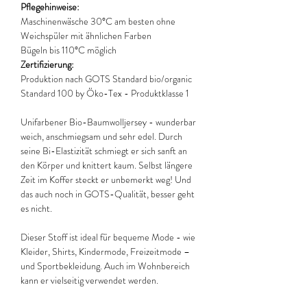
Pflegehinweise:
Maschinenwäsche 30°C am besten ohne
Weichspüler mit ähnlichen Farben
Bügeln bis 110°C möglich
Zertifizierung:
Produktion nach GOTS Standard bio/organic
Standard 100 by Öko-Tex - Produktklasse 1
Unifarbener Bio-Baumwolljersey - wunderbar
weich, anschmiegsam und sehr edel. Durch
seine Bi-Elastizität schmiegt er sich sanft an
den Körper und knittert kaum. Selbst längere
Zeit im Koffer steckt er unbemerkt weg! Und
das auch noch in GOTS-Qualität, besser geht
es nicht.
Dieser Stoff ist ideal für bequeme Mode - wie
Kleider, Shirts, Kindermode, Freizeitmode –
und Sportbekleidung. Auch im Wohnbereich
kann er vielseitig verwendet werden.