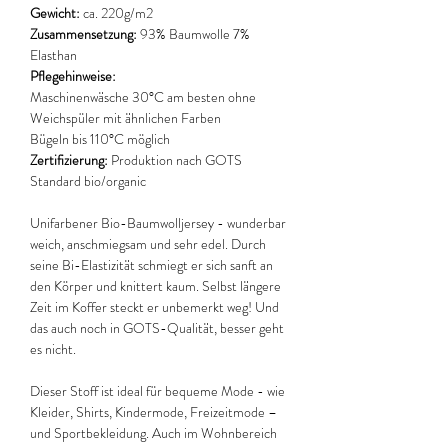
Gewicht:
ca. 220g/m2
Zusammensetzung:
93% Baumwolle 7%
Elasthan
Pflegehinweise:
Maschinenwäsche 30°C am besten ohne
Weichspüler mit ähnlichen Farben
Bügeln bis 110°C möglich
Zertifizierung:
Produktion nach GOTS
Standard bio/organic
Unifarbener Bio-Baumwolljersey - wunderbar
weich, anschmiegsam und sehr edel. Durch
seine Bi-Elastizität schmiegt er sich sanft an
den Körper und knittert kaum. Selbst längere
Zeit im Koffer steckt er unbemerkt weg! Und
das auch noch in GOTS-Qualität, besser geht
es nicht.
Dieser Stoff ist ideal für bequeme Mode - wie
Kleider, Shirts, Kindermode, Freizeitmode –
und Sportbekleidung. Auch im Wohnbereich