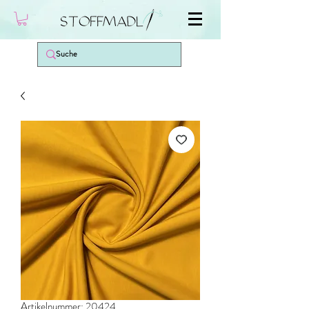
Artikelnummer: 20424