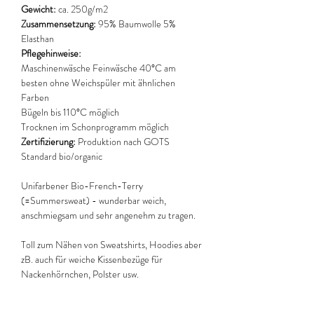
Gewicht:
ca. 250g/m2
Zusammensetzung:
95% Baumwolle 5%
Elasthan
Pflegehinweise:
Maschinenwäsche Feinwäsche 40°C am
besten ohne Weichspüler mit ähnlichen
Farben
Bügeln bis 110°C möglich
Trocknen im Schonprogramm möglich
Zertifizierung:
Produktion nach GOTS
Standard bio/organic
Unifarbener Bio-French-Terry
(=Summersweat) - wunderbar weich,
anschmiegsam und sehr angenehm zu tragen.
Toll zum Nähen von Sweatshirts, Hoodies aber
zB. auch für weiche Kissenbezüge für
Nackenhörnchen, Polster usw.