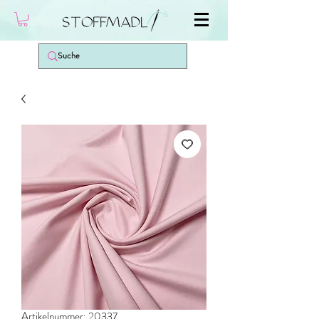
Artikelnummer: 20337