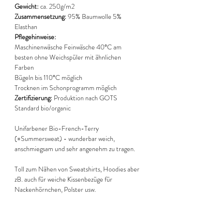
Gewicht:
ca. 250g/m2
Zusammensetzung:
95% Baumwolle 5%
Elasthan
Pflegehinweise:
Maschinenwäsche Feinwäsche 40°C am
besten ohne Weichspüler mit ähnlichen
Farben
Bügeln bis 110°C möglich
Trocknen im Schonprogramm möglich
Zertifizierung:
Produktion nach GOTS
Standard bio/organic
Unifarbener Bio-French-Terry
(=Summersweat) - wunderbar weich,
anschmiegsam und sehr angenehm zu tragen.
Toll zum Nähen von Sweatshirts, Hoodies aber
zB. auch für weiche Kissenbezüge für
Nackenhörnchen, Polster usw.