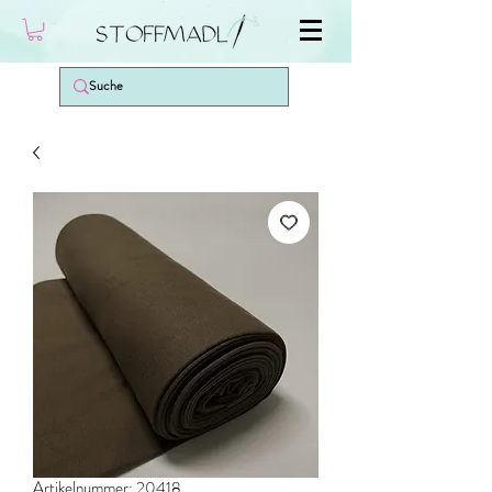
Artikelnummer: 20418