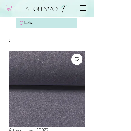
Artikelnummer: 20379