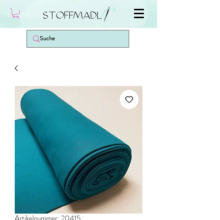
Artikelnummer: 20415