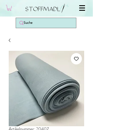
Artikelnummer: 20407