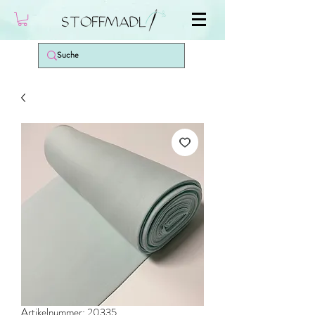
Artikelnummer: 20335