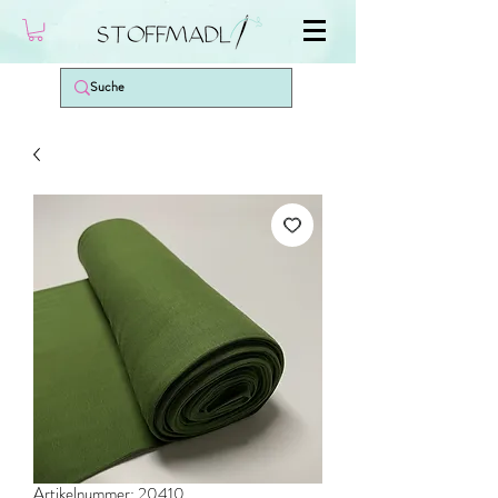
Artikelnummer: 20410