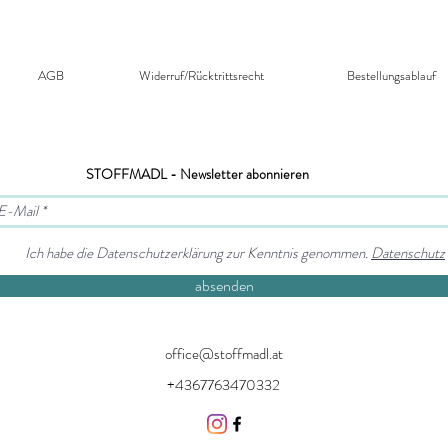
AGB
Widerruf/Rücktrittsrecht​
Bestellungsablauf
STOFFMADL - Newsletter abonnieren
Ich habe die Datenschutzerklärung zur Kenntnis genommen.
Datenschutz
absenden
office@stoffmadl.at
+4367763470332