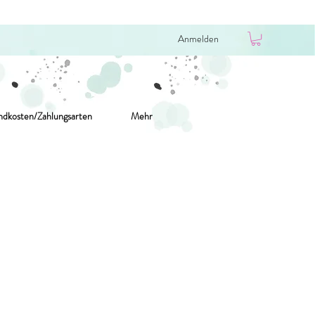
Anmelden
ndkosten/Zahlungsarten
Mehr