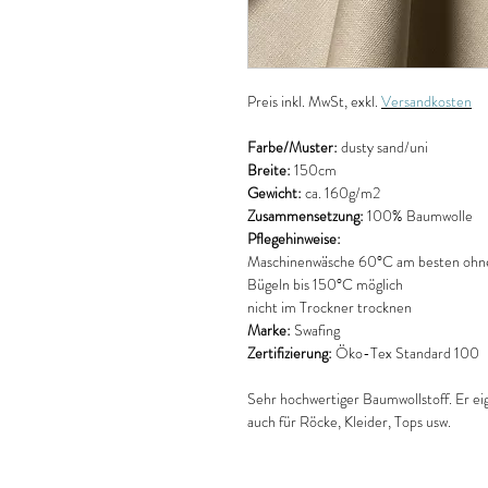
Preis
inkl. MwSt, exkl.
Versandkosten
Farbe/Muster:
dusty sand/uni
Breite:
150cm
Gewicht:
ca. 160g/m2
Zusammensetzung:
100% Baumwolle
Pflegehinweise:
Maschinenwäsche 60°C am besten ohne
Bügeln bis 150°C möglich
nicht im Trockner trocknen
Marke:
Swafing
Zertifizierung:
Öko-Tex Standard 100
Sehr hochwertiger Baumwollstoff. Er eig
auch für Röcke, Kleider, Tops usw.