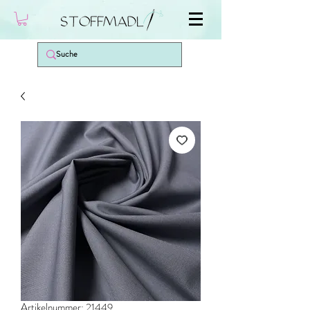
Artikelnummer: 21449