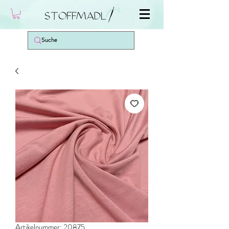
Artikelnummer: 20875