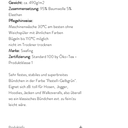
Gewicht:
ca. 490g/m2
Zusammensetzung:
95% Baumwolle 5%
Elasthan
Pflegehinweise:
Maschinenwäsche 30°C am besten ohne
Weichspüler mit ähnlichen Farben
Bügeln bis 110°C möglich
nicht im Trockner trocknen
Marke:
Swafing
Zertifizierung:
Standard 100 by Öko-Tex -
Produktklasse 1
Sehr festes, stabiles und superbreites
Bündchen in der Farbe "Pastell-Gelbgrün".
Eignet sich zB. toll für Hosen, Jogger,
Hoodies, Jacken und Walkoveralls, also überall
wo ein klassisches Bündchen evt. zu fein/zu
leicht wäre.
Produktinfo