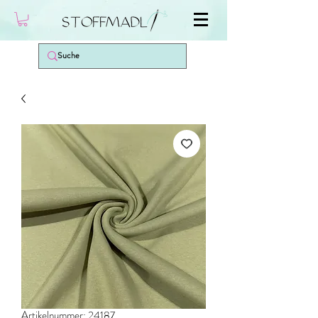
Artikelnummer: 24187