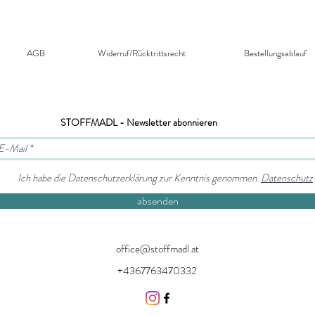
AGB
Widerruf/Rücktrittsrecht​
Bestellungsablauf
STOFFMADL - Newsletter abonnieren
Ich habe die Datenschutzerklärung zur Kenntnis genommen.
Datenschutz
absenden
office@stoffmadl.at
+4367763470332