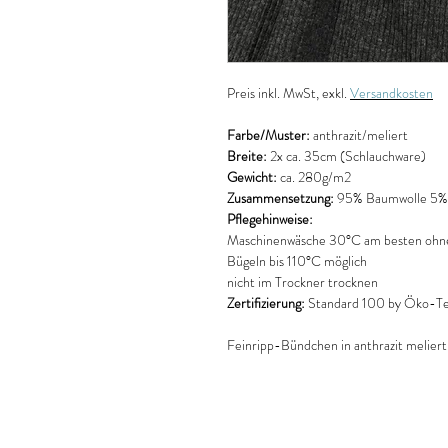
Preis
inkl. MwSt, exkl.
Versandkosten
Farbe/Muster:
anthrazit/meliert
Breite:
2x ca. 35cm (Schlauchware)
Gewicht:
ca. 280g/m2
Zusammensetzung:
95% Baumwolle 5% 
Pflegehinweise:
Maschinenwäsche 30°C am besten ohne
Bügeln bis 110°C möglich
nicht im Trockner trocknen
Zertifizierung:
Standard 100 by Öko-Tex
Feinripp-Bündchen in anthrazit meliert