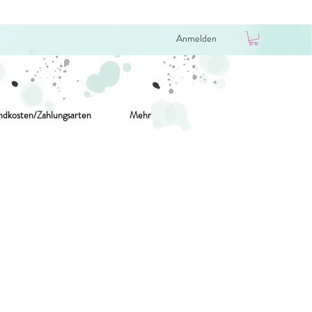
Anmelden
ndkosten/Zahlungsarten
Mehr